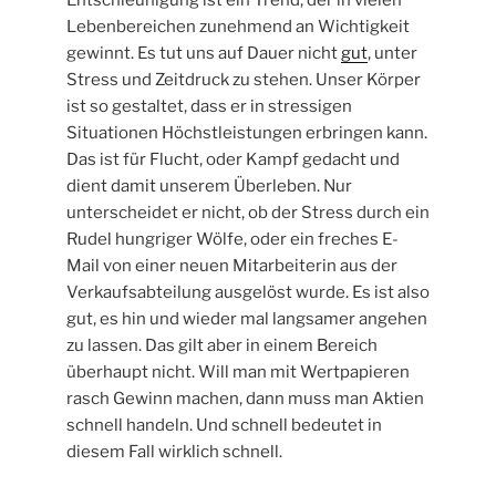
Entschleunigung ist ein Trend, der in vielen
Lebenbereichen zunehmend an Wichtigkeit
gewinnt. Es tut uns auf Dauer nicht
gut
, unter
Stress und Zeitdruck zu stehen. Unser Körper
ist so gestaltet, dass er in stressigen
Situationen Höchstleistungen erbringen kann.
Das ist für Flucht, oder Kampf gedacht und
dient damit unserem Überleben. Nur
unterscheidet er nicht, ob der Stress durch ein
Rudel hungriger Wölfe, oder ein freches E-
Mail von einer neuen Mitarbeiterin aus der
Verkaufsabteilung ausgelöst wurde. Es ist also
gut, es hin und wieder mal langsamer angehen
zu lassen. Das gilt aber in einem Bereich
überhaupt nicht. Will man mit Wertpapieren
rasch Gewinn machen, dann muss man Aktien
schnell handeln. Und schnell bedeutet in
diesem Fall wirklich schnell.