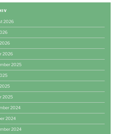
HIV
st 2026
2026
 2026
r 2026
ember 2025
2025
 2025
r 2025
mber 2024
ber 2024
ember 2024