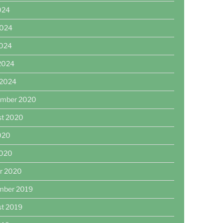
2024
2024
2024
 2024
 2024
ember 2020
st 2020
2020
2020
r 2020
mber 2019
st 2019