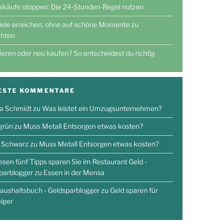
skäufe stoppen: Die 24-Stunden-Regel nutzen
iele erreichen, ohne auf schöne Momente zu
chten
ieren oder neu kaufen? So entscheidest du richtig
ESTE KOMMENTARE
a Schmidt
zu
Was leistet ein Umzugsunternehmen?
 grün
zu
Muss Metall Entsorgen etwas kosten?
 Schwarz
zu
Muss Metall Entsorgen etwas kosten?
iesen fünf Tipps sparen Sie im Restaurant Geld -
parblogger
zu
Essen in der Mensa
aushaltsbuch - Geldsparblogger
zu
Geld sparen für
eiger