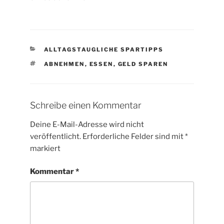
KATEGORIEN
ALLTAGSTAUGLICHE SPARTIPPS
SCHLAGWÖRTER
ABNEHMEN
,
ESSEN
,
GELD SPAREN
Schreibe einen Kommentar
Deine E-Mail-Adresse wird nicht
veröffentlicht.
Erforderliche Felder sind mit
*
markiert
Kommentar
*