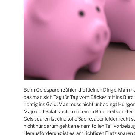
Beim Geldsparen zählen die kleinen Dinge. Man me
das man sich Tag für Tag vom Bäcker mit ins Büro 
richtig ins Geld. Man muss nicht unbedingt Hunger 
Majo und Salat kosten nur einen Bruchteil von dem
Gels sparen ist eine tolle Sache, aber leider recht
nicht nur darum geht an einem tollen Teil vorbeiz
Herausforderung ist es, am richtigen Platz sparen