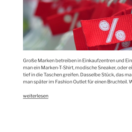
Große Marken betreiben in Einkaufzentren und Ein
man ein Marken-T-Shirt, modische Sneaker, oder 
tief in die Taschen greifen. Dasselbe Stück, das 
man später im Fashion Outlet für einen Bruchteil. 
„Einkaufen
weiterlesen
im
Fashion
Outlet“