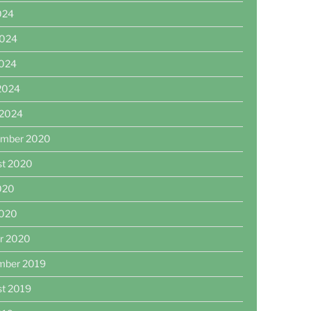
2024
2024
2024
 2024
 2024
ember 2020
st 2020
2020
2020
r 2020
mber 2019
st 2019