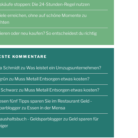
skäufe stoppen: Die 24-Stunden-Regel nutzen
iele erreichen, ohne auf schöne Momente zu
chten
ieren oder neu kaufen? So entscheidest du richtig
ESTE KOMMENTARE
a Schmidt
zu
Was leistet ein Umzugsunternehmen?
 grün
zu
Muss Metall Entsorgen etwas kosten?
 Schwarz
zu
Muss Metall Entsorgen etwas kosten?
iesen fünf Tipps sparen Sie im Restaurant Geld -
parblogger
zu
Essen in der Mensa
aushaltsbuch - Geldsparblogger
zu
Geld sparen für
eiger