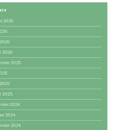
HIV
st 2026
2026
 2026
r 2026
ember 2025
2025
 2025
r 2025
mber 2024
ber 2024
ember 2024